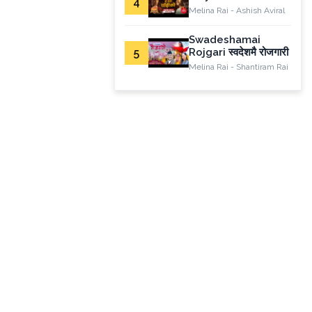
4
Melina Rai - Ashish Aviral
Swadeshamai
5
Rojgari स्वदेशमै रोजगारी
Melina Rai - Shantiram Rai