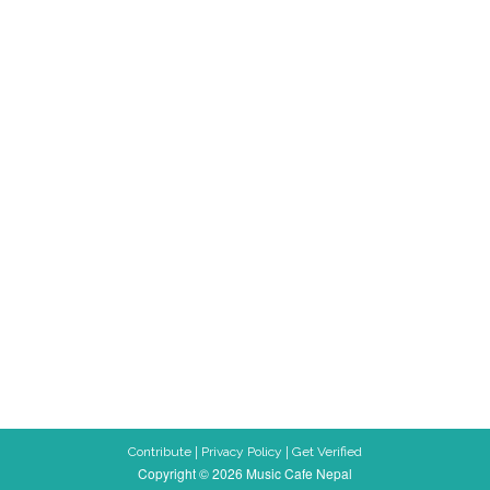
|
|
Contribute
Privacy Policy
Get Verified
Copyright © 2026 Music Cafe Nepal