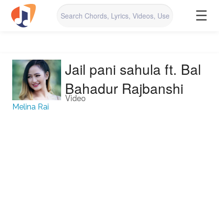
☰
Jail pani sahula ft. Bal
Bahadur Rajbanshi
Video
Melina Rai