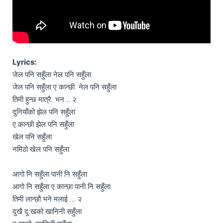
Lyrics:
जेल पनि सहुँला नेल पनि सहुँला   

जेल पनि सहुँला ए कान्छी  नेल पनि सहुँला

तिमी हुन्छ मात्रै  भन... २    

दुनियाँको झेल पनि सहुँला

ए कान्छी झेल पनि सहुँला

खेल पनि सहुँला

नमिठो खेल पनि सहुँला

आगो नि सहुँला पानी नि सहुँला

आगो नि सहुँला ए कान्छा पानी नि सहुँला      

तिमी लान्छौ भने मलाई ... २  

दुखै दु:खको खानिनी सहुँला    
