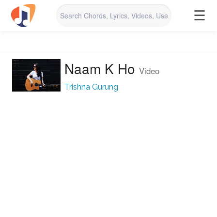
☰
Naam K Ho
Video
Trishna Gurung