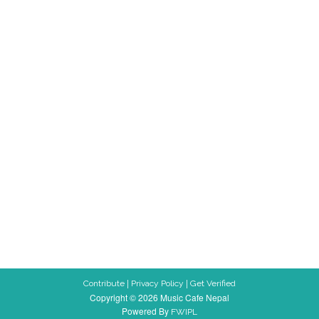
|
|
Contribute
Privacy Policy
Get Verified
Copyright © 2026 Music Cafe Nepal
Powered By
FWIPL