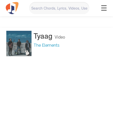
☰
Tyaag
Video
The Elements