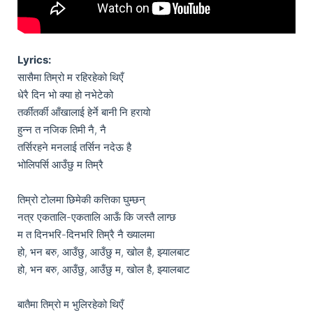
Lyrics:
सासैमा तिम्रो म रहिरहेको थिएँ

धेरै दिन भो क्या हो नभेटेको

तर्कीतर्की आँखालाई हेर्ने बानी नि हरायो

हुन्न त नजिक तिमी नै, नै

तर्सिरहने मनलाई तर्सिन नदेऊ है

भोलिपर्सि आउँछु म तिम्रै

तिम्रो टोलमा छिमेकी कत्तिका घुम्छन्

नत्र एकतालि-एकतालि आऊँ कि जस्तै लाग्छ

म त दिनभरि-दिनभरि तिम्रै नै ख्यालमा

हो, भन बरु, आउँछु, आउँछु म, खोल है, झ्यालबाट

हो, भन बरु, आउँछु, आउँछु म, खोल है, झ्यालबाट

बातैमा तिम्रो म भुलिरहेको थिएँ
