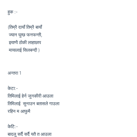
हुक :-

(तिम्रै दायाँ तिम्रै बायाँ 

 ज्यान घुम्छ फनफन्ती,

 झ्याप्पै ठोकी लाहाछाप 

 मायालाई सिलबन्दी )

अन्तरा 1

केटा:-

तिमिलाई हेर्न जुनकीरी आउला 

तिमिलाई  सुनाउन बतासले गाउला

रहिन म आफुमै 

केटि:-

बादलु सर्दै सर्दै यतै त आउला
