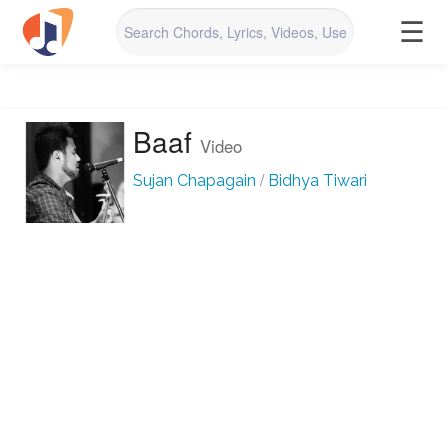
☰
Baaf
Video
/
Sujan Chapagain
Bidhya Tiwari