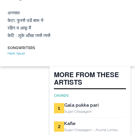
अन्त्यमा 

केटा: फुस्सै उडें बाफ भै

रहिन म आफू मैं 

केटि : लुके आँखा त्यसै त्यसै
SONGWRITERS
Hark Saud
MORE FROM THESE
ARTISTS
CHORDS
Gala pukka pari
1
Sujan Chapagain
Kafle
2
Sujan Chapagain - Jhuma Limbu