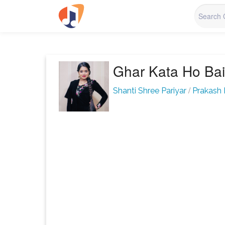
Ghar Kata Ho Ba
/
Shanti Shree Pariyar
Prakash 