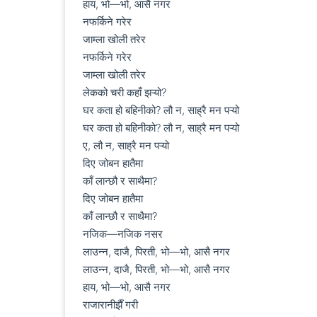
हाय, भो—भो, आसै नगर

नफर्किने गरेर

जाम्ला खोली तरेर

नफर्किने गरेर

जाम्ला खोली तरेर

लेकको चरी कहाँ झऱ्यो?

घर कता हो बहिनीको? लौ न, साह्रै मन पऱ्यो

घर कता हो बहिनीको? लौ न, साह्रै मन पऱ्यो

ए, लौ न, साह्रै मन पऱ्यो

दिए जोबन हातैमा

काँ लान्छौ र साथैमा?

दिए जोबन हातैमा

काँ लान्छौ र साथैमा?

नजिक—नजिक नसर

लाउन्न, दाजै, पिरती, भो—भो, आसै नगर

लाउन्न, दाजै, पिरती, भो—भो, आसै नगर

हाय, भो—भो, आसै नगर

राजारानीझैँ गरी
