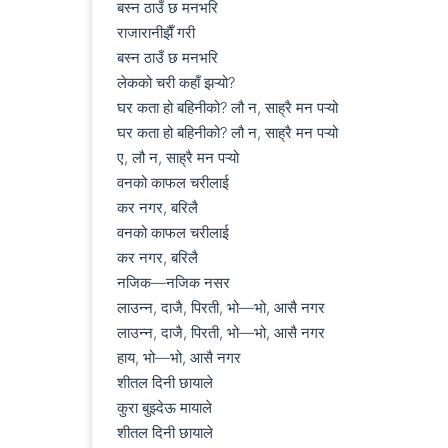
बस्न ठाउँ छ मनभरि

राजारानीझैँ गरी

बस्न ठाउँ छ मनभरि

लेकको चरी कहाँ झऱ्यो?

घर कता हो बहिनीको? लौ न, साह्रै मन पऱ्यो

घर कता हो बहिनीको? लौ न, साह्रै मन पऱ्यो

ए, लौ न, साह्रै मन पऱ्यो

वनको काफल चरीलाई

कर नगर, बरिलै

वनको काफल चरीलाई

कर नगर, बरिलै

नजिक—नजिक नसर

लाउन्न, दाजै, पिरती, भो—भो, आसै नगर

लाउन्न, दाजै, पिरती, भो—भो, आसै नगर

हाय, भो—भो, आसै नगर

शीतल दिनी छायाले

कुरा बुझ्देऊ मायाले

शीतल दिनी छायाले
