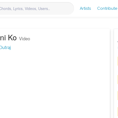
Artists
Contribute
ini Ko
Video
Dutraj