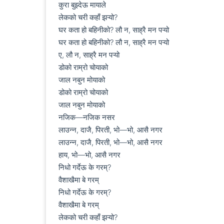
कुरा बुझ्देऊ मायाले

लेकको चरी कहाँ झऱ्यो?

घर कता हो बहिनीको? लौ न, साह्रै मन पऱ्यो

घर कता हो बहिनीको? लौ न, साह्रै मन पऱ्यो

ए, लौ न, साह्रै मन पऱ्यो

डोको राम्रो चोयाको

जाल नबुन मोयाको

डोको राम्रो चोयाको

जाल नबुन मोयाको

नजिक—नजिक नसर

लाउन्न, दाजै, पिरती, भो—भो, आसै नगर

लाउन्न, दाजै, पिरती, भो—भो, आसै नगर

हाय, भो—भो, आसै नगर

निधो गर्देऊ के गरम्?

वैशाखैमा बे गरम्

निधो गर्देऊ के गरम्?

वैशाखैमा बे गरम्

लेकको चरी कहाँ झऱ्यो?
